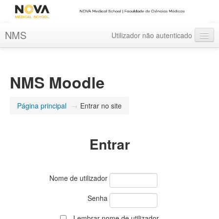
NMS
Utilizador não autenticado
Português - Portugal ‎(pt)‎
NMS Moodle
Página principal
→
Entrar no site
Entrar
Nome de utilizador
Senha
Lembrar nome de utilizador