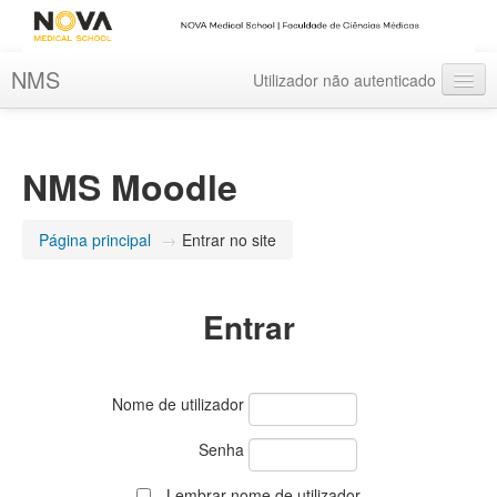
NMS
Utilizador não autenticado
Português - Portugal ‎(pt)‎
NMS Moodle
Página principal
→
Entrar no site
Entrar
Nome de utilizador
Senha
Lembrar nome de utilizador