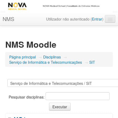
NMS
Utilizador não autenticado (
Entrar
)
Português - Portugal ‎(pt)‎
NMS Moodle
Página principal
→
Disciplinas
→
Serviço de Informática e Telecomunicações
→
SIT
Pesquisar disciplinas: