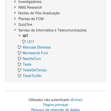
Investigadores
NMS Research
Núcleo de Pós-Graduação
Plantas da FCM
QuizOne
Serviço de Informática e Telecomunicações
SIT
UC1
Manuais Diversos
Montserrat Font
NaoHaTurn
Teste
TesteDeTempo
TesteTurItIn
Utilizador não autenticado (
Entrar
)
Página principal
Resumo da retenção de dados