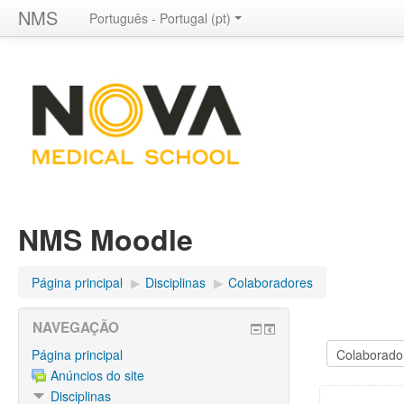
NMS
Português - Portugal ‎(pt)‎
NMS Moodle
Página principal
▶︎
Disciplinas
▶︎
Colaboradores
NAVEGAÇÃO
Página principal
Anúncios do site
Disciplinas